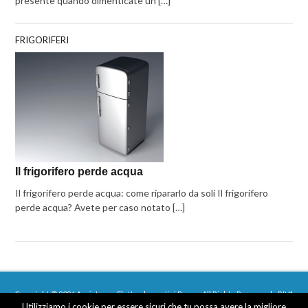
presente quando dimenticate un […]
FRIGORIFERI
Il frigorifero perde acqua
Il frigorifero perde acqua: come ripararlo da soli Il frigorifero
perde acqua? Avete per caso notato […]
Copyright © 2026 Assistenza Elettrodomestici Roma - All Rights Reserved - P.IVA
Utilizziamo i cookie per essere sicuri che tu possa avere la migliore