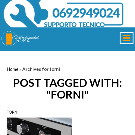
Home
»
Archives for forni
POST TAGGED WITH:
"FORNI"
FORNI