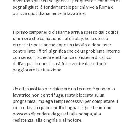
diventano più seri se ignorati, per questo riconoscere i
segnali giusti è fondamentale per chi vive a Roma e
utilizza quotidianamente la lavatrice.
Il primo campanello d’allarme arriva spesso dai
codici
di errore
che compaiono sul display. Se lo stesso
errore si ripete anche dopo un riavvio o dopo aver
controllato i filtri, significa che c’è un problema interno
con sensori, scheda elettronica o sistema di carico
dell’acqua. In questi casi, intervenire da soli può
peggiorare la situazione.
Un altro motivo per chiamare un tecnico è quando la
lavatrice
non centrifuga
, resta bloccata su un
programma, impiega tempi eccessivi per completare il
ciclo o lascia i panni molto bagnati. Questi sintomi
possono dipendere da guasti alla pompa, alla
resistenza, alla cinghia o al motore.