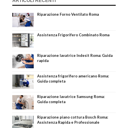
ARTICOLI RECENTI
Riparazione Forno Ventilato Roma
Assistenza Frigorifero Combinato Roma
Riparazione lavatrice Indesit Roma: Guida
rapida
Assistenza frigorifero americano Roma:
Guida completa
Riparazione lavatrice Samsung Roma:
Guida completa
Riparazione piano cottura Bosch Roma:
Assistenza Rapida e Professionale