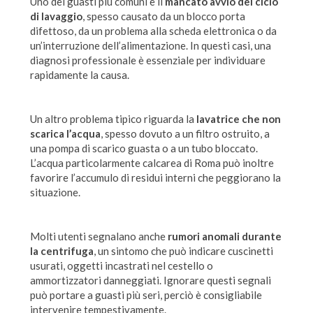
Uno dei guasti più comuni è il
mancato avvio del ciclo
di lavaggio
, spesso causato da un blocco porta
difettoso, da un problema alla scheda elettronica o da
un’interruzione dell’alimentazione. In questi casi, una
diagnosi professionale è essenziale per individuare
rapidamente la causa.
Un altro problema tipico riguarda la
lavatrice che non
scarica l’acqua
, spesso dovuto a un filtro ostruito, a
una pompa di scarico guasta o a un tubo bloccato.
L’acqua particolarmente calcarea di Roma può inoltre
favorire l’accumulo di residui interni che peggiorano la
situazione.
Molti utenti segnalano anche
rumori anomali durante
la centrifuga
, un sintomo che può indicare cuscinetti
usurati, oggetti incastrati nel cestello o
ammortizzatori danneggiati. Ignorare questi segnali
può portare a guasti più seri, perciò è consigliabile
intervenire tempestivamente.