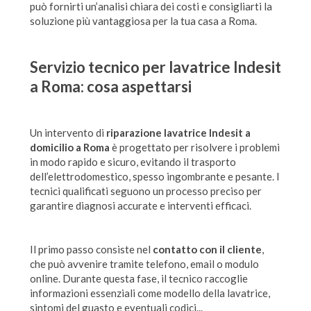
può fornirti un’analisi chiara dei costi e consigliarti la
soluzione più vantaggiosa per la tua casa a Roma.
Servizio tecnico per
lavatrice Indesit
a Roma
: cosa aspettarsi
Un intervento di
riparazione lavatrice Indesit a
domicilio a Roma
è progettato per risolvere i problemi
in modo rapido e sicuro, evitando il trasporto
dell’elettrodomestico, spesso ingombrante e pesante. I
tecnici qualificati seguono un processo preciso per
garantire diagnosi accurate e interventi efficaci.
Il primo passo consiste nel
contatto con il cliente
,
che può avvenire tramite telefono, email o modulo
online. Durante questa fase, il tecnico raccoglie
informazioni essenziali come modello della lavatrice,
sintomi del guasto e eventuali codici...