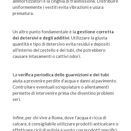
ammortizzatori e la cinghia di trasmissione. Distribuire
uniformemente i vestiti evita vibrazioni e usura
prematura.
Un altro punto fondamentale è la
gestione corretta
dei detersivi e degli additivi
. Utilizzare la giusta
quantità e tipo di detersivo evita residui e depositi
all’interno del cestello e dei tubi, che potrebbero
causare intasamenti o cattivi odori.
La
verifica periodica delle guarnizioni e dei tubi
aiuta a prevenire perdite d’acqua e danni al pavimento.
Controllare eventuali screpolature o allentamenti
permette di intervenire prima che diventino problemi
seri.
Infine, per chi vive a Roma, dove l’acqua è ricca di
calcare, è consigliabile utilizzare prodotti anticalcare o
effettuare cicli di pulizia a vuoto con prodotti specifici