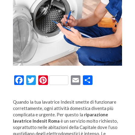
Facebook
Twitter
Pinterest
Email
Condividi
Quando la tua lavatrice Indesit smette di funzionare
correttamente, ogni attività domestica diventa più
complicata e urgente. Per questo la
riparazione
lavatrice Indesit Roma
è un servizio molto richiesto,
soprattutto nelle abitazioni della Capitale dove l’uso
quotidiano degli elettrodomestici è intenso. Le