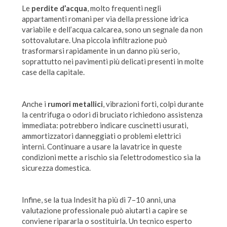
Le
perdite d’acqua
, molto frequenti negli
appartamenti romani per via della pressione idrica
variabile e dell’acqua calcarea, sono un segnale da non
sottovalutare. Una piccola infiltrazione può
trasformarsi rapidamente in un danno più serio,
soprattutto nei pavimenti più delicati presenti in molte
case della capitale.
Anche i
rumori metallici
, vibrazioni forti, colpi durante
la centrifuga o odori di bruciato richiedono assistenza
immediata: potrebbero indicare cuscinetti usurati,
ammortizzatori danneggiati o problemi elettrici
interni. Continuare a usare la lavatrice in queste
condizioni mette a rischio sia l’elettrodomestico sia la
sicurezza domestica.
Infine, se la tua Indesit ha più di 7–10 anni, una
valutazione professionale può aiutarti a capire se
conviene ripararla o sostituirla. Un tecnico esperto