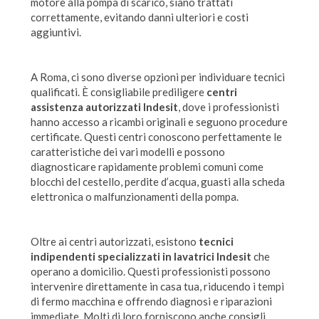
motore alla pompa di scarico, siano trattati
correttamente, evitando danni ulteriori e costi
aggiuntivi.
A Roma, ci sono diverse opzioni per individuare tecnici
qualificati. È consigliabile prediligere
centri
assistenza autorizzati Indesit
, dove i professionisti
hanno accesso a ricambi originali e seguono procedure
certificate. Questi centri conoscono perfettamente le
caratteristiche dei vari modelli e possono
diagnosticare rapidamente problemi comuni come
blocchi del cestello, perdite d’acqua, guasti alla scheda
elettronica o malfunzionamenti della pompa.
Oltre ai centri autorizzati, esistono
tecnici
indipendenti specializzati in lavatrici Indesit
che
operano a domicilio. Questi professionisti possono
intervenire direttamente in casa tua, riducendo i tempi
di fermo macchina e offrendo diagnosi e riparazioni
immediate. Molti di loro forniscono anche consigli