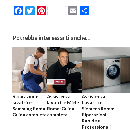
Facebook
Twitter
Pinterest
Email
Condividi
Potrebbe interessarti anche...
Riparazione
Assistenza
Assistenza
lavatrice
lavatrice Miele
Lavatrice
Samsung Roma:
Roma: Guida
Siemens Roma:
Guida completa
completa
Riparazioni
Rapide e
Professionali