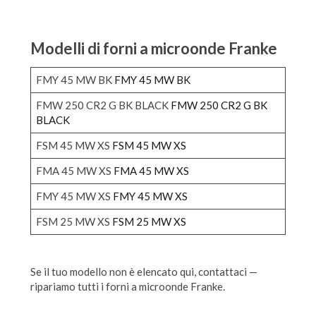
Modelli di forni a microonde Franke
FMY 45 MW BK
FMY 45 MW BK
FMW 250 CR2 G BK BLACK
FMW 250 CR2 G BK
BLACK
FSM 45 MW XS
FSM 45 MW XS
FMA 45 MW XS
FMA 45 MW XS
FMY 45 MW XS
FMY 45 MW XS
FSM 25 MW XS
FSM 25 MW XS
Se il tuo modello non è elencato qui, contattaci —
ripariamo tutti i forni a microonde Franke.