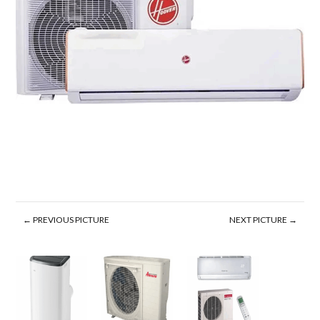
← PREVIOUS PICTURE
NEXT PICTURE →