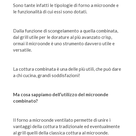
Sono tante infatti le tipologie di forno a microonde e
le funzionalità di cui essi sono dotati.
Dalla funzione di scongelamento a quella combinata,
dal grill utile per le dorature al più avanzato crisp,
ormai il microonde è uno strumento davvero utile e
versatile.
La cottura combinata è una delle più utili, che può dare
a chi cucina, grandi soddisfazioni!
Ma cosa sappiamo dell’utilizzo del microonde
combinato?
Il forno a microonde ventilato permette di unire i
vantaggi della cottura tradizionale ed eventualmente
al grill quelli della classica cottura al microonde.