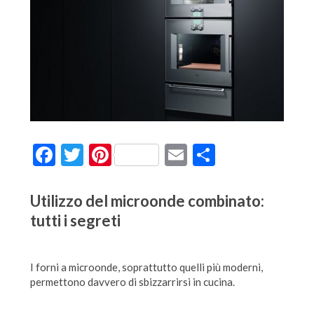
Facebook
Twitter
Pinterest
Email
Condividi
Utilizzo del microonde combinato:
tutti i segreti
I forni a microonde, soprattutto quelli più moderni,
permettono davvero di sbizzarrirsi in cucina.