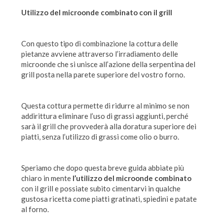
Utilizzo del microonde combinato con il grill
Con questo tipo di combinazione la cottura delle
pietanze avviene attraverso l’irradiamento delle
microonde che si unisce all’azione della serpentina del
grill posta nella parete superiore del vostro forno.
Questa cottura permette di ridurre al minimo se non
addirittura eliminare l’uso di grassi aggiunti, perché
sarà il grill che provvederà alla doratura superiore dei
piatti, senza l’utilizzo di grassi come olio o burro.
Speriamo che dopo questa breve guida abbiate più
chiaro in mente
l’utilizzo del microonde combinato
con il grill e possiate subito cimentarvi in qualche
gustosa ricetta come piatti gratinati, spiedini e patate
al forno.