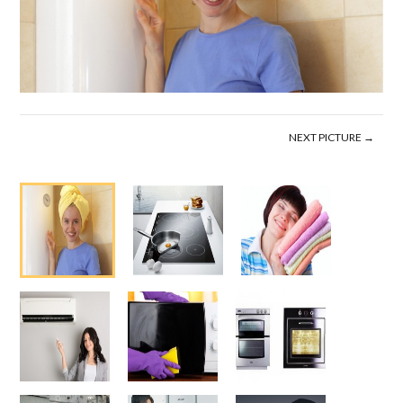
NEXT PICTURE →