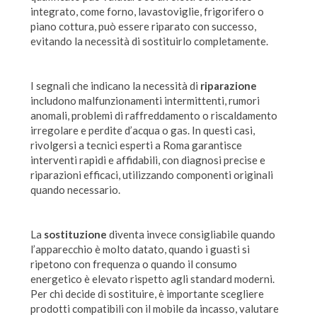
integrato, come forno, lavastoviglie, frigorifero o
piano cottura, può essere riparato con successo,
evitando la necessità di sostituirlo completamente.
I segnali che indicano la necessità di
riparazione
includono malfunzionamenti intermittenti, rumori
anomali, problemi di raffreddamento o riscaldamento
irregolare e perdite d’acqua o gas. In questi casi,
rivolgersi a tecnici esperti a Roma garantisce
interventi rapidi e affidabili, con diagnosi precise e
riparazioni efficaci, utilizzando componenti originali
quando necessario.
La
sostituzione
diventa invece consigliabile quando
l’apparecchio è molto datato, quando i guasti si
ripetono con frequenza o quando il consumo
energetico è elevato rispetto agli standard moderni.
Per chi decide di sostituire, è importante scegliere
prodotti compatibili con il mobile da incasso, valutare