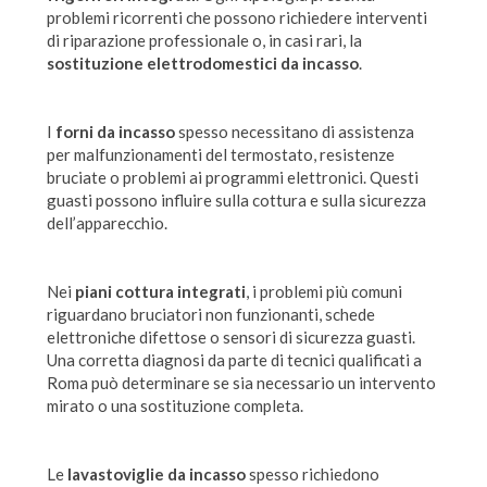
problemi ricorrenti che possono richiedere interventi
di riparazione professionale o, in casi rari, la
sostituzione elettrodomestici da incasso
.
I
forni da incasso
spesso necessitano di assistenza
per malfunzionamenti del termostato, resistenze
bruciate o problemi ai programmi elettronici. Questi
guasti possono influire sulla cottura e sulla sicurezza
dell’apparecchio.
Nei
piani cottura integrati
, i problemi più comuni
riguardano bruciatori non funzionanti, schede
elettroniche difettose o sensori di sicurezza guasti.
Una corretta diagnosi da parte di tecnici qualificati a
Roma può determinare se sia necessario un intervento
mirato o una sostituzione completa.
Le
lavastoviglie da incasso
spesso richiedono