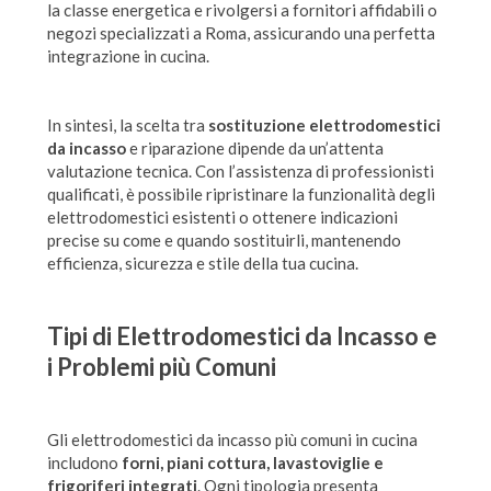
la classe energetica e rivolgersi a fornitori affidabili o
negozi specializzati a Roma, assicurando una perfetta
integrazione in cucina.
In sintesi, la scelta tra
sostituzione elettrodomestici
da incasso
e riparazione dipende da un’attenta
valutazione tecnica. Con l’assistenza di professionisti
qualificati, è possibile ripristinare la funzionalità degli
elettrodomestici esistenti o ottenere indicazioni
precise su come e quando sostituirli, mantenendo
efficienza, sicurezza e stile della tua cucina.
Tipi di Elettrodomestici da Incasso e
i Problemi più Comuni
Gli elettrodomestici da incasso più comuni in cucina
includono
forni, piani cottura, lavastoviglie e
frigoriferi integrati
. Ogni tipologia presenta