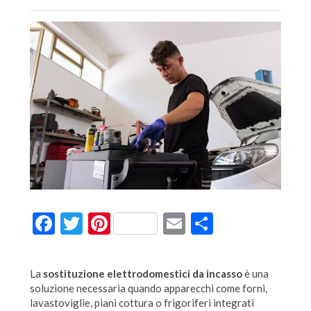
Facebook
Twitter
Pinterest
Email
Condividi
La
sostituzione elettrodomestici da incasso
è una
soluzione necessaria quando apparecchi come forni,
lavastoviglie, piani cottura o frigoriferi integrati