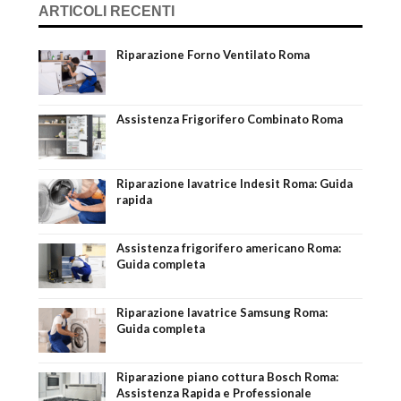
ARTICOLI RECENTI
Riparazione Forno Ventilato Roma
Assistenza Frigorifero Combinato Roma
Riparazione lavatrice Indesit Roma: Guida
rapida
Assistenza frigorifero americano Roma:
Guida completa
Riparazione lavatrice Samsung Roma:
Guida completa
Riparazione piano cottura Bosch Roma:
Assistenza Rapida e Professionale