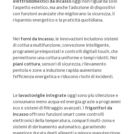
elettrodomestici da incasso
oggi non riguarda solo
l’aspetto estetico, ma anche l’adozione di dispositivi
con funzioni avanzate che migliorano la sicurezza, il
risparmio energetico e la praticità quotidiana.
Nei
forni da incasso
, le innovazioni includono sistemi
di cottura multifunzione, convezione intelligente,
programmi preimpostati e controlli digitali touch, che
permettono una cottura uniforme e tempi ridotti. Nei
piani cottura
, sensori di sicurezza, rilevamento
pentola e zone a induzione rapida aumentano
l’efficienza energetica e riducono rischi di incidenti.
Le
lavastoviglie integrate
oggi sono più silenziose e
consumano meno acqua ed energia grazie a programmi
eco e sistemi di filtraggio avanzati. I
frigoriferi da
incasso
offrono funzioni smart come controlli
elettronici della temperatura, comparti multi-zona e
sistemi di sbrinamento automatico, garantendo
maggiore durata degli alimenti e minore manutenzione.