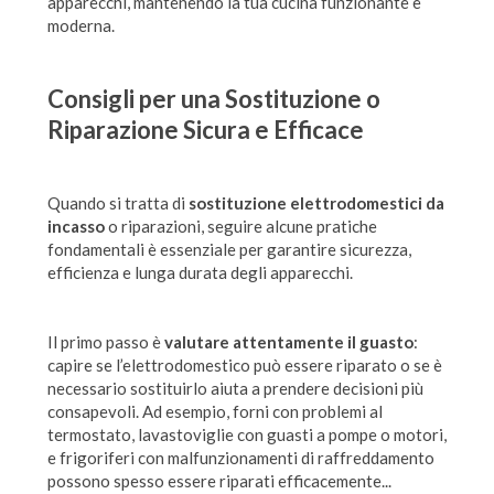
apparecchi, mantenendo la tua cucina funzionante e
moderna.
Consigli per una Sostituzione o
Riparazione Sicura e Efficace
Quando si tratta di
sostituzione elettrodomestici da
incasso
o riparazioni, seguire alcune pratiche
fondamentali è essenziale per garantire sicurezza,
efficienza e lunga durata degli apparecchi.
Il primo passo è
valutare attentamente il guasto
:
capire se l’elettrodomestico può essere riparato o se è
necessario sostituirlo aiuta a prendere decisioni più
consapevoli. Ad esempio, forni con problemi al
termostato, lavastoviglie con guasti a pompe o motori,
e frigoriferi con malfunzionamenti di raffreddamento
possono spesso essere riparati efficacemente...