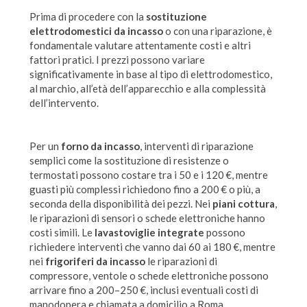
Prima di procedere con la
sostituzione
elettrodomestici da incasso
o con una riparazione, è
fondamentale valutare attentamente costi e altri
fattori pratici. I prezzi possono variare
significativamente in base al tipo di elettrodomestico,
al marchio, all’età dell’apparecchio e alla complessità
dell’intervento.
Per un
forno da incasso
, interventi di riparazione
semplici come la sostituzione di resistenze o
termostati possono costare tra i 50 e i 120 €, mentre
guasti più complessi richiedono fino a 200 € o più, a
seconda della disponibilità dei pezzi. Nei
piani cottura
,
le riparazioni di sensori o schede elettroniche hanno
costi simili. Le
lavastoviglie integrate
possono
richiedere interventi che vanno dai 60 ai 180 €, mentre
nei
frigoriferi da incasso
le riparazioni di
compressore, ventole o schede elettroniche possono
arrivare fino a 200–250 €, inclusi eventuali costi di
manodopera e chiamata a domicilio a Roma.