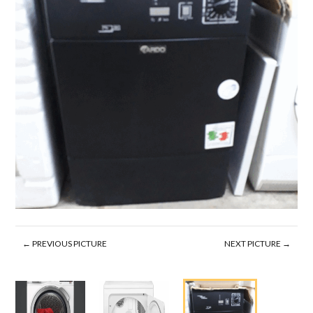
← PREVIOUS PICTURE
NEXT PICTURE →