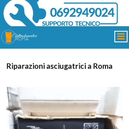
Riparazioni asciugatrici a Roma