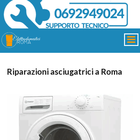
Riparazioni asciugatrici a Roma