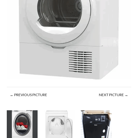
← PREVIOUS PICTURE
NEXT PICTURE →