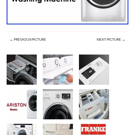
← PREVIOUS PICTURE
NEXT PICTURE →