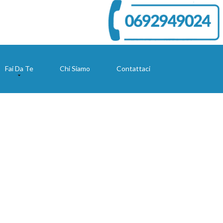
Fai Da Te
Chi Siamo
Contattaci