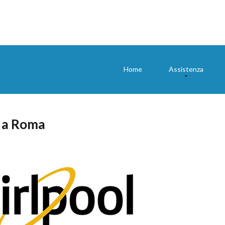
Home
Assistenza
i a Roma