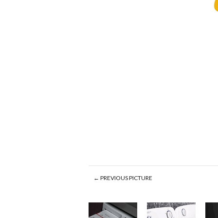
← PREVIOUS PICTURE